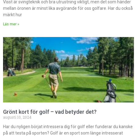
Visst är svingteknik och bra utrustning viktigt, men det som händer
mellan öronen är minst lika avgörande för oss golfare. Har du också
märkt hur
Läs mer »
Grönt kort för golf – vad betyder det?
augusti 10, 2024
Har du nyligen börjat intressera dig för golf eller funderar du kanske
på att testa på sporten? Golf är en sport som länge intresserat