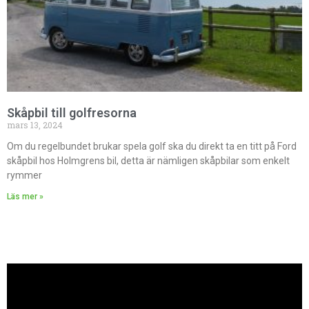
Skåpbil till golfresorna
mars 13, 2024
Om du regelbundet brukar spela golf ska du direkt ta en titt på Ford
skåpbil hos Holmgrens bil, detta är nämligen skåpbilar som enkelt
rymmer
Läs mer »