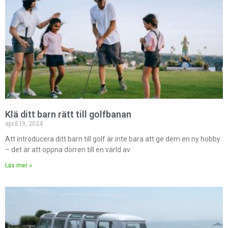
Klä ditt barn rätt till golfbanan
april 19, 2024
Att introducera ditt barn till golf är inte bara att ge dem en ny hobby
– det är att öppna dörren till en värld av
Läs mer »