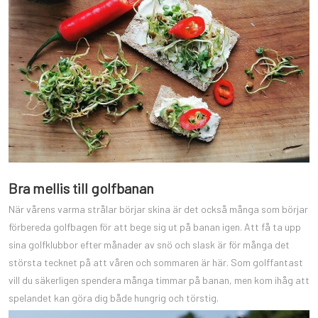
Bra mellis till golfbanan
När vårens varma strålar börjar skina är det också många som börjar
förbereda golfbagen för att bege sig ut på banan igen. Att få ta upp
sina golfklubbor efter månader av snö och slask är för många det
största tecknet på att våren och sommaren är här. Som golffantast
vill du säkerligen spendera många timmar på banan, men kom ihåg att
spelandet kan göra dig både hungrig och törstig.