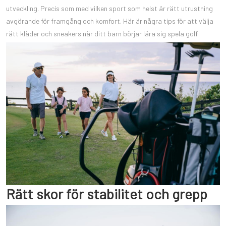
utveckling. Precis som med vilken sport som helst är rätt utrustning
avgörande för framgång och komfort. Här är några tips för att välja
rätt kläder och sneakers när ditt barn börjar lära sig spela golf.
Rätt skor för stabilitet och grepp