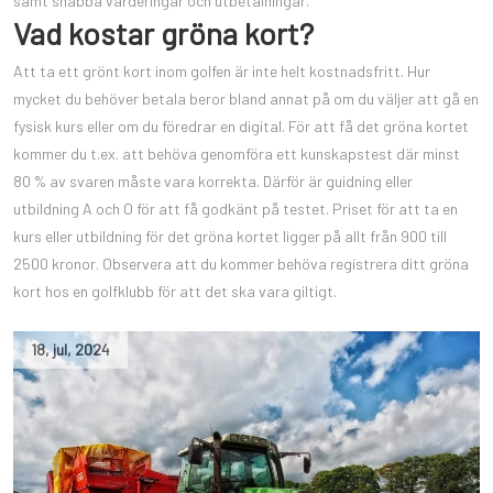
samt snabba värderingar och utbetalningar.
Vad kostar gröna kort?
Att ta ett grönt kort inom golfen är inte helt kostnadsfritt. Hur
mycket du behöver betala beror bland annat på om du väljer att gå en
fysisk kurs eller om du föredrar en digital. För att få det gröna kortet
kommer du t.ex. att behöva genomföra ett kunskapstest där minst
80 % av svaren måste vara korrekta. Därför är guidning eller
utbildning A och O för att få godkänt på testet. Priset för att ta en
kurs eller utbildning för det gröna kortet ligger på allt från 900 till
2500 kronor. Observera att du kommer behöva registrera ditt gröna
kort hos en golfklubb för att det ska vara giltigt.
18
,
jul
,
2024