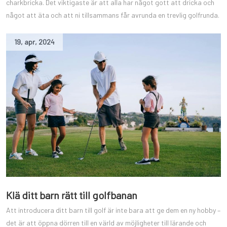
charkbricka. Det viktigaste är att alla har något gott att dricka och
något att äta och att ni tillsammans får avrunda en trevlig golfrunda.
19
,
apr
,
2024
Klä ditt barn rätt till golfbanan
Att introducera ditt barn till golf är inte bara att ge dem en ny hobby –
det är att öppna dörren till en värld av möjligheter till lärande och