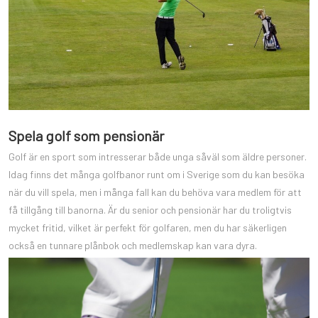
Spela golf som pensionär
Golf är en sport som intresserar både unga såväl som äldre personer.
Idag finns det många golfbanor runt om i Sverige som du kan besöka
när du vill spela, men i många fall kan du behöva vara medlem för att
få tillgång till banorna. Är du senior och pensionär har du troligtvis
mycket fritid, vilket är perfekt för golfaren, men du har säkerligen
också en tunnare plånbok och medlemskap kan vara dyra.