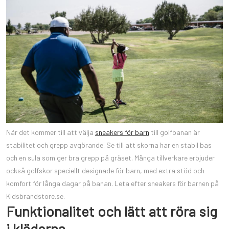
När det kommer till att välja
sneakers för barn
till golfbanan är
stabilitet och grepp avgörande. Se till att skorna har en stabil bas
och en sula som ger bra grepp på gräset. Många tillverkare erbjuder
också golfskor speciellt designade för barn, med extra stöd och
komfort för långa dagar på banan. Leta efter sneakers för barnen på
Kidsbrandstore.se.
Funktionalitet och lätt att röra sig
i kläderna