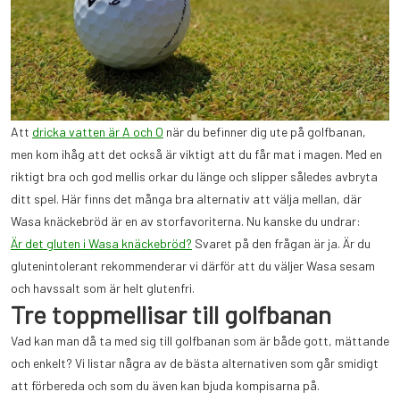
Att
dricka vatten är A och O
när du befinner dig ute på golfbanan,
men kom ihåg att det också är viktigt att du får mat i magen. Med en
riktigt bra och god mellis orkar du länge och slipper således avbryta
ditt spel. Här finns det många bra alternativ att välja mellan, där
Wasa knäckebröd är en av storfavoriterna. Nu kanske du undrar:
Är det gluten i Wasa knäckebröd?
Svaret på den frågan är ja. Är du
glutenintolerant rekommenderar vi därför att du väljer Wasa sesam
och havssalt som är helt glutenfri.
Tre toppmellisar till golfbanan
Vad kan man då ta med sig till golfbanan som är både gott, mättande
och enkelt? Vi listar några av de bästa alternativen som går smidigt
att förbereda och som du även kan bjuda kompisarna på.