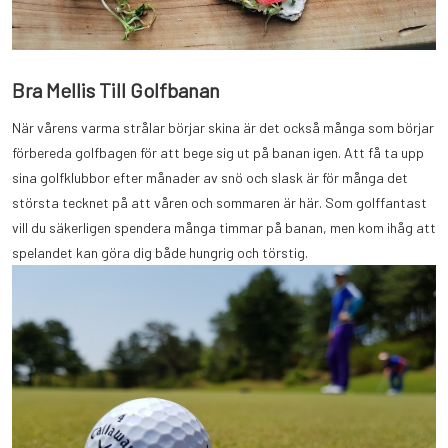
Bra Mellis Till Golfbanan
När vårens varma strålar börjar skina är det också många som börjar
förbereda golfbagen för att bege sig ut på banan igen. Att få ta upp
sina golfklubbor efter månader av snö och slask är för många det
största tecknet på att våren och sommaren är här. Som golffantast
vill du säkerligen spendera många timmar på banan, men kom ihåg att
spelandet kan göra dig både hungrig och törstig.